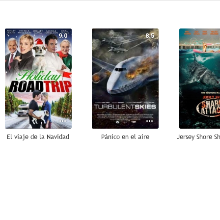
9.0
8.5
El viaje de la Navidad
Pánico en el aire
7.0
7.0