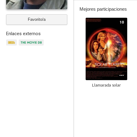
Mejores participaciones
Favorito/a
10
Enlaces externos
Llamarada solar
7.0