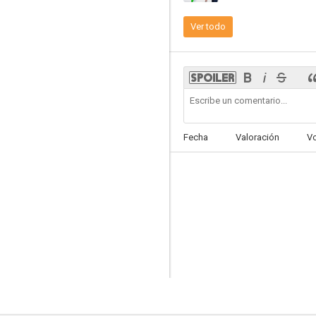
Ver todo
La Luna en Scorpio
2.0
Fecha
Valoración
V
Mi amigo Munchie
--