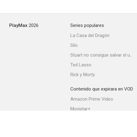
PlayMax
2026
Series populares
La Casa del Dragón
Silo
Stuart no consigue salvar el universo
Ted Lasso
Rick y Morty
Contenido que expirara en VOD
Amazon Prime Video
Movistar+
Netflix
Filmin