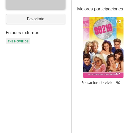
Mejores participaciones
Favorito/a
8.2
Enlaces externos
Sensación de vivir - 90210
10