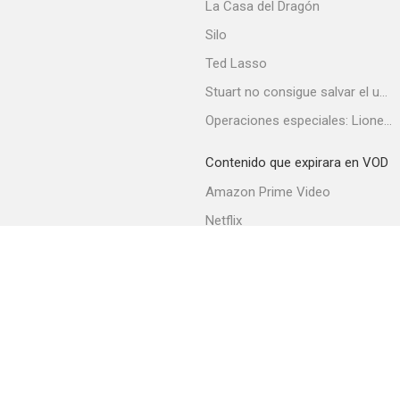
La Casa del Dragón
Silo
Ted Lasso
Stuart no consigue salvar el universo
Operaciones especiales: Lioness
Contenido que expirara en VOD
Amazon Prime Video
Netflix
Filmin
Movistar+
Movistar+ Fibra