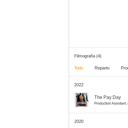
Anuvahood
Filmografía (4)
Todo
Reparto
Pro
2022
--
The Pay Day
Production Assistant
,
2020