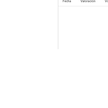
Fecha
Valoración
V