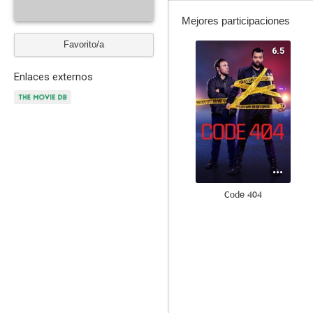
Mejores participaciones
Favorito/a
6.5
Enlaces externos
Code 404
--