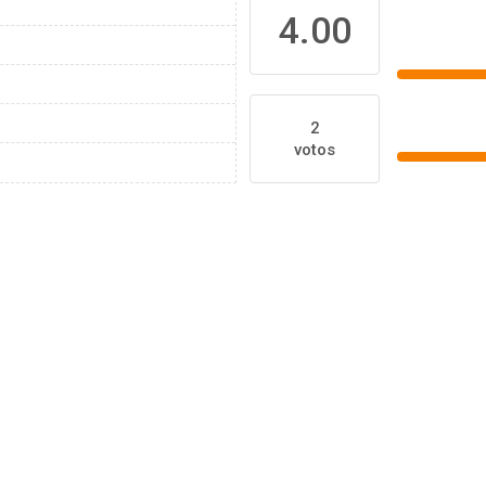
4.00
2
votos