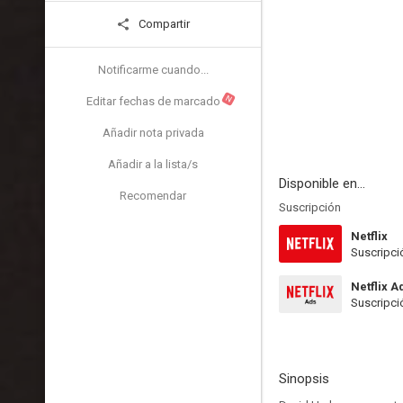
Compartir
Notificarme cuando...
N
Editar fechas de marcado
Añadir nota privada
Añadir a la lista/s
Disponible en...
Recomendar
Suscripción
Netflix
Suscripci
Netflix A
Suscripci
Sinopsis