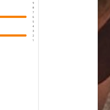
9
8
7
6
5
4
3
2
1