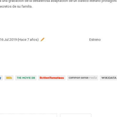
 una grabación de la desastrosa adaptación de un clásico literario protagon
secretos de su familia.
 16 Jul 2019 (Hace 7 años)
Estreno