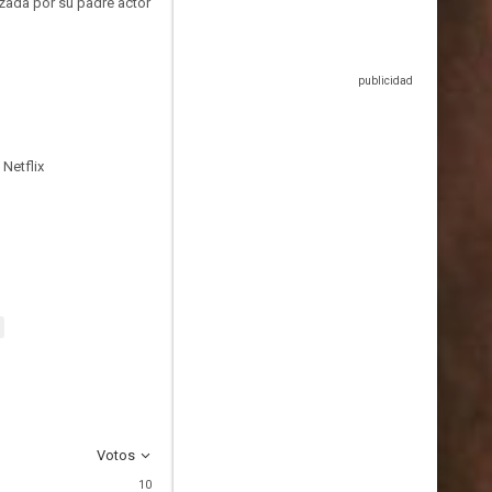
izada por su padre actor
Netflix
Votos
10