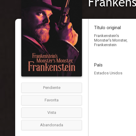
Título original
Frankenstein's
Monster's Monster,
Frankenstein
País
Estados Unidos
Pendiente
Favorita
Vista
Abandonada