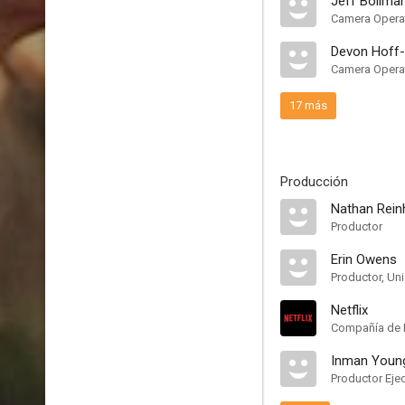
Jeff Bollma
Camera Opera
Devon Hoff
Camera Opera
17 más
Producción
Nathan Rein
Productor
Erin Owens
Productor, Un
Netflix
Compañía de 
Inman Youn
Productor Eje