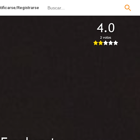
tificarse/Registrarse
4.0
2 votos