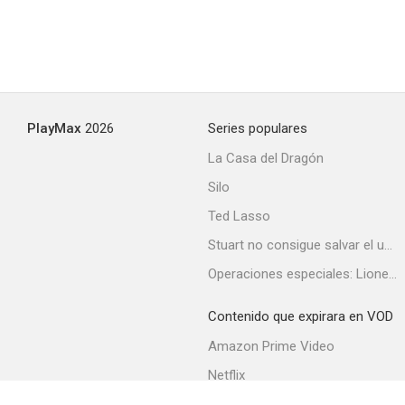
PlayMax
2026
Series populares
La Casa del Dragón
Silo
Ted Lasso
Stuart no consigue salvar el universo
Operaciones especiales: Lioness
Contenido que expirara en VOD
Amazon Prime Video
Netflix
Filmin