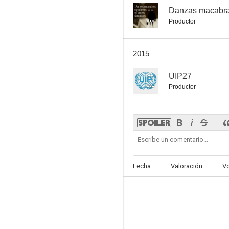
--
Danzas macabras
Productor
2015
--
UIP27
Productor
Fecha
Valoración
V