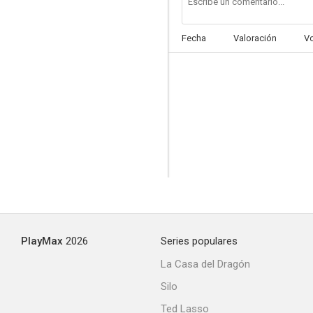
Fecha
Valoración
V
PlayMax
2026
Series populares
La Casa del Dragón
Silo
Ted Lasso