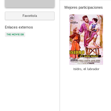
Mejores participaciones
Favorito/a
7.5
Enlaces externos
Isidro, el labrador
--