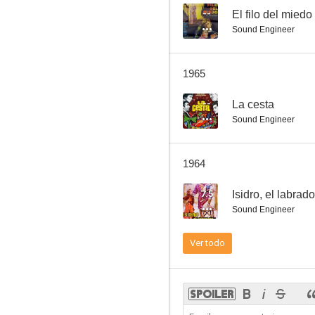
--
El filo del miedo
Sound Engineer
1965
--
La cesta
Sound Engineer
1964
7.5
Isidro, el labrado
Sound Engineer
Ver todo