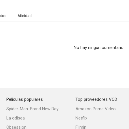
otos
Afinidad
No hay ningun comentario.
Peliculas populares
Top proveedores VOD
Spider-Man: Brand New Day
Amazon Prime Video
La odisea
Netflix
Obsession
Filmin