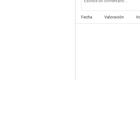
Fecha
Valoración
V