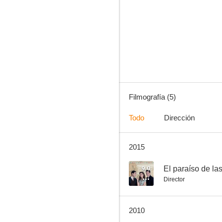
My Name Is Tanino
Filmografía (5)
Todo
Dirección
2015
9.0
El paraíso de la
Director
2010