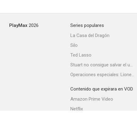
PlayMax
2026
Series populares
La Casa del Dragón
Silo
Ted Lasso
Stuart no consigue salvar el universo
Operaciones especiales: Lioness
Contenido que expirara en VOD
Amazon Prime Video
Netflix
Filmin
Movistar+