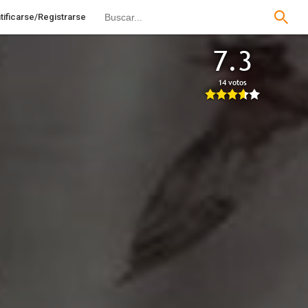
tificarse/Registrarse
7.3
14 votos