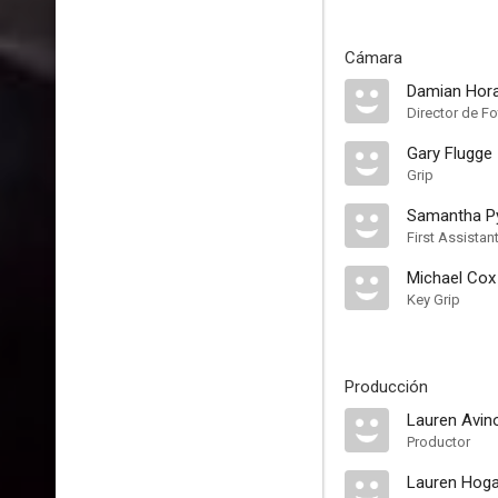
Cámara
Damian Hor
Director de Fo
Gary Flugge
Grip
Samantha P
First Assista
Michael Cox
Key Grip
Producción
Lauren Avi
Productor
Lauren Hoga