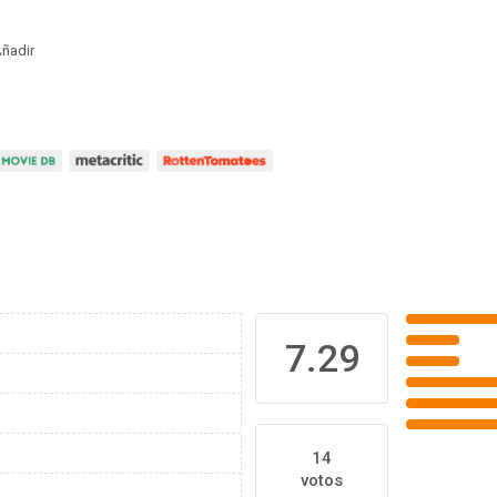
ñadir
7.29
14
votos