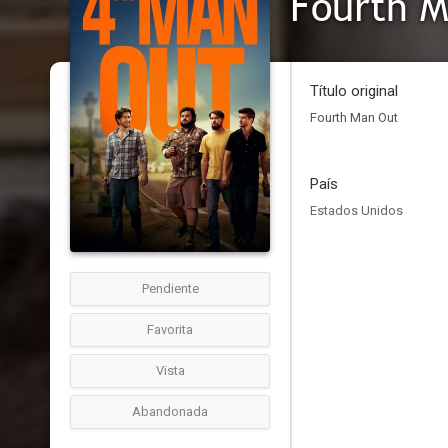
Fourth 
Título original
Fourth Man Out
País
Estados Unidos
Pendiente
Favorita
Vista
Abandonada