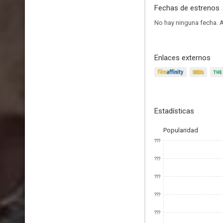
Fechas de estrenos
No hay ninguna fecha.
A
Enlaces externos
Estadísticas
Popularidad
???
???
???
???
???