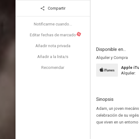
Compartir
Notificarme cuando...
N
Editar fechas de marcado
Añadir nota privada
Disponible en...
Añadir a la lista/s
Alquiler y Compra
Recomendar
Apple iT
Alquiler:
Sinopsis
Adam, un joven mecánic
celebración de su vigés
que viven en un entorno 