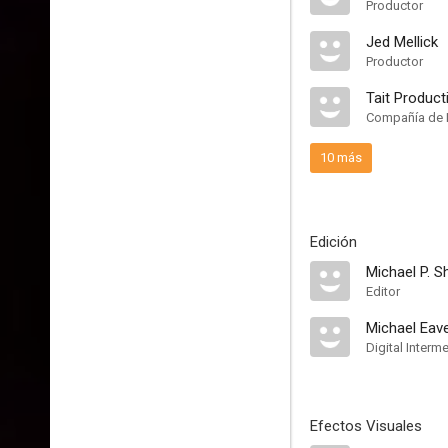
Productor
Jed Mellick
Productor
Tait Product
Compañía de 
10 más
Edición
Michael P. 
Editor
Michael Eav
Digital Interm
Efectos Visuales