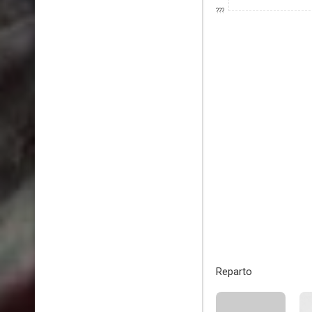
???
Reparto