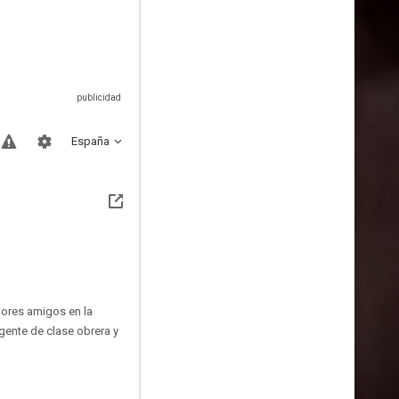
España
jores amigos en la
gente de clase obrera y