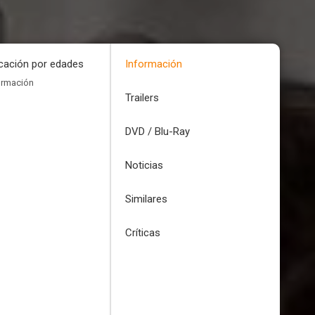
icación por edades
Información
ormación
Trailers
DVD / Blu-Ray
Noticias
Similares
Críticas