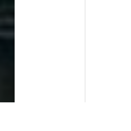
PlayMax
2026
Series populares
La Casa del Dragón