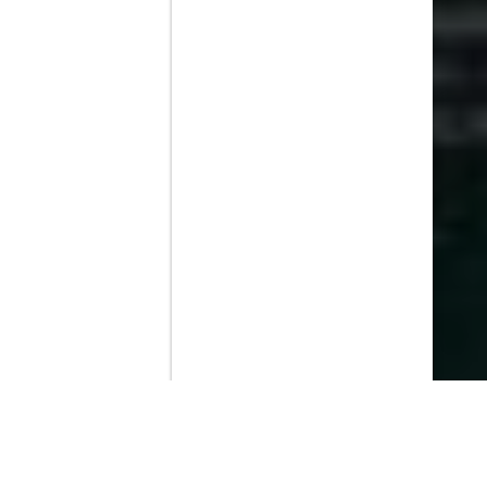
Contenido que expirara en VOD
Amazon Prime Video