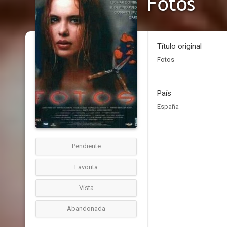
Fotos
Título original
Fotos
País
España
Pendiente
Favorita
Vista
Abandonada