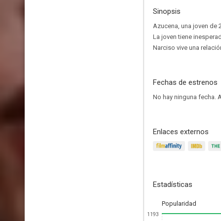
Sinopsis
Azucena, una joven de 2
La joven tiene inesperad
Narciso vive una relaci
Fechas de estrenos
No hay ninguna fecha.
A
Enlaces externos
Estadísticas
Popularidad
1193