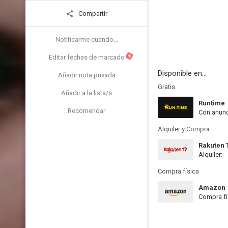
Compartir
Notificarme cuando...
N
Editar fechas de marcado
Disponible en...
Añadir nota privada
Gratis
Añadir a la lista/s
Runtime
Recomendar
Con anunc
Alquiler y Compra
Rakuten 
Alquiler:
Compra física
Amazon
Compra fí