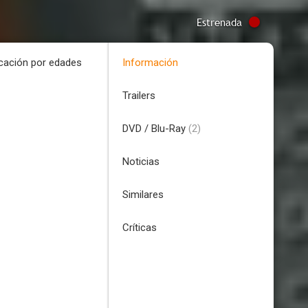
Estrenada
icación por edades
Información
Trailers
DVD / Blu-Ray
(2)
Noticias
Similares
Críticas