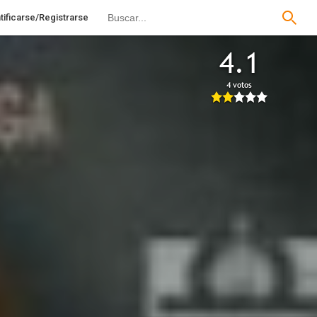
tificarse/Registrarse
4.1
4 votos