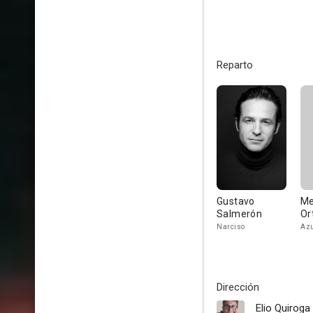
Reparto
Gustavo
Me
Salmerón
Or
Narciso
Az
Dirección
Elio Quiroga