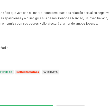
2 años que vive con su madre, considera que toda relación sexual es negativa
as apariciones y alguien guía sus pasos. Conoce a Narciso, un joven bailarín, y
ón enfermiza con sus padres y ello afectará al amor de ambos jovenes.
ñadir