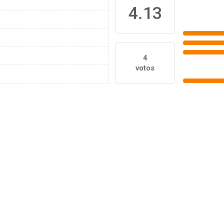
4.13
4
votos