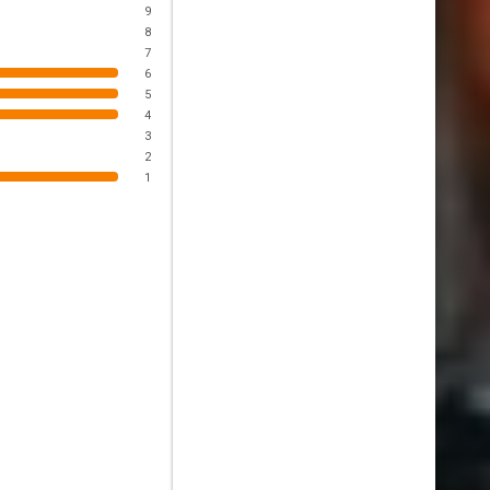
9
8
7
6
5
4
3
2
1