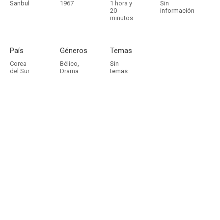
Sanbul
1967
1 hora y
Sin
20
información
minutos
País
Géneros
Temas
Corea
Bélico
,
Sin
del Sur
Drama
temas