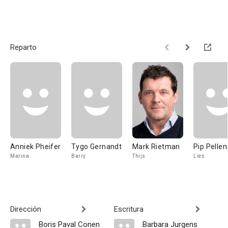
Reparto
Anniek Pheifer
Tygo Gernandt
Mark Rietman
Pip Pellen
Marina
Barry
Thijs
Lies
Dirección
Escritura
Boris Paval Conen
Barbara Jurgens