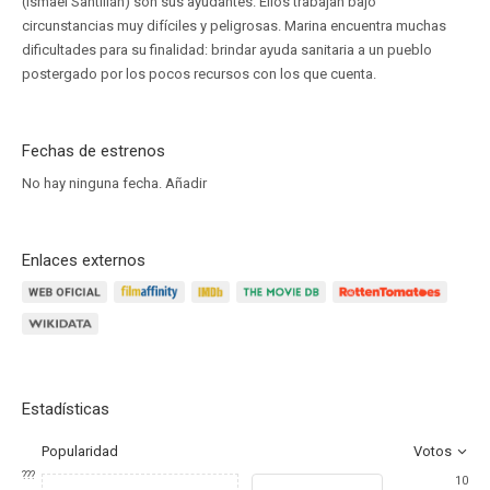
(Ismael Santillán) son sus ayudantes. Ellos trabajan bajo
circunstancias muy difíciles y peligrosas. Marina encuentra muchas
dificultades para su finalidad: brindar ayuda sanitaria a un pueblo
postergado por los pocos recursos con los que cuenta.
Fechas de estrenos
No hay ninguna fecha.
Añadir
Enlaces externos
Estadísticas
Popularidad
Votos
???
10