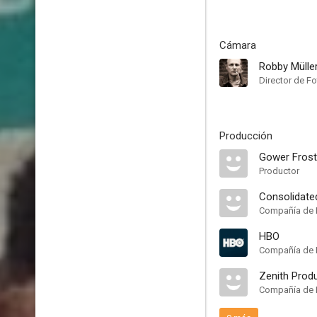
Cámara
Robby Mülle
Director de Fo
Producción
Gower Frost
Productor
Consolidate
Compañía de 
HBO
Compañía de 
Zenith Prod
Compañía de 