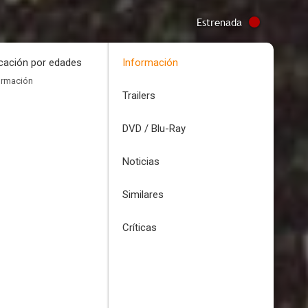
Estrenada
icación por edades
Información
ormación
Trailers
DVD / Blu-Ray
Noticias
Similares
Críticas