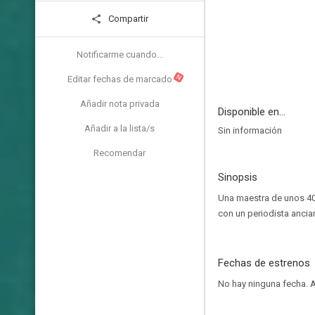
Compartir
Notificarme cuando...
N
Editar fechas de marcado
Añadir nota privada
Disponible en...
Añadir a la lista/s
Sin información
Recomendar
Sinopsis
Una maestra de unos 40 
con un periodista ancia
Fechas de estrenos
No hay ninguna fecha.
A