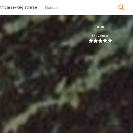
tificarse/Registrarse
--
Sin valorar