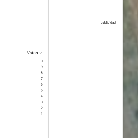
Votos
10
9
8
7
6
5
4
3
2
1