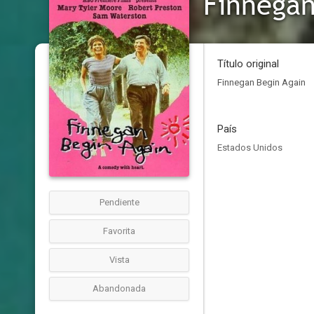
Finnegan
Título original
Finnegan Begin Again
País
Estados Unidos
Pendiente
Favorita
Vista
Abandonada