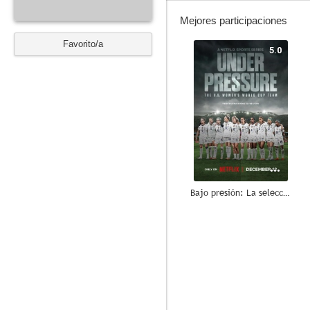
Mejores participaciones
Favorito/a
5.0
Bajo presión: La selección femenina de EE.UU. y el Mundial de fútbol