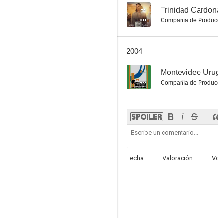
--
Trinidad Cardon
Compañía de Produc
2004
--
Montevideo Uru
Compañía de Produc
Fecha
Valoración
V