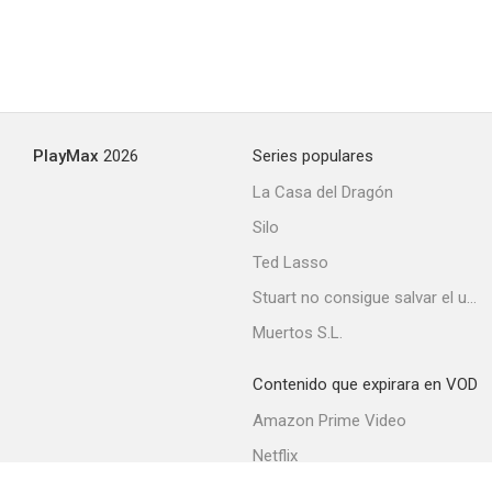
PlayMax
2026
Series populares
La Casa del Dragón
Silo
Ted Lasso
Stuart no consigue salvar el universo
Muertos S.L.
Contenido que expirara en VOD
Amazon Prime Video
Netflix
Filmin