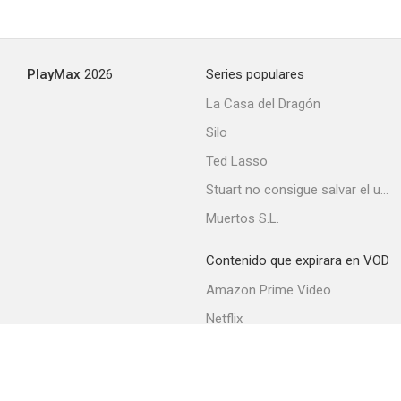
PlayMax
2026
Series populares
La Casa del Dragón
Silo
Ted Lasso
Stuart no consigue salvar el universo
Muertos S.L.
Contenido que expirara en VOD
Amazon Prime Video
Netflix
Filmin
Movistar+