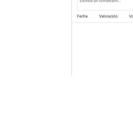
Fecha
Valoración
V