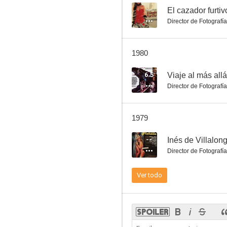
--
El cazador furtiv
Director de Fotografía
1980
6.5
Viaje al más allá
Director de Fotografía
1979
--
Inés de Villalon
Director de Fotografía
Ver todo