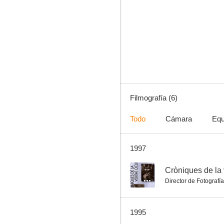
El cazador furtivo
Filmografía (6)
Todo
Cámara
Equ
1997
--
Cròniques de la v
Director de Fotografía
1995