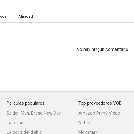
otos
Afinidad
No hay ningun comentario.
Peliculas populares
Top proveedores VOD
Spider-Man: Brand New Day
Amazon Prime Video
La odisea
Netflix
La boca del diablo
Movistar+