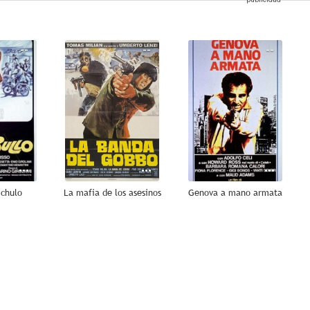
--
--
--
 chulo
La mafia de los asesinos
Genova a mano armata