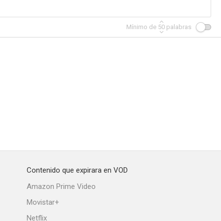
Mínimo de
50
palabras
Contenido que expirara en VOD
Amazon Prime Video
Movistar+
Netflix