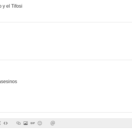
o y el Tifosi
asesinos