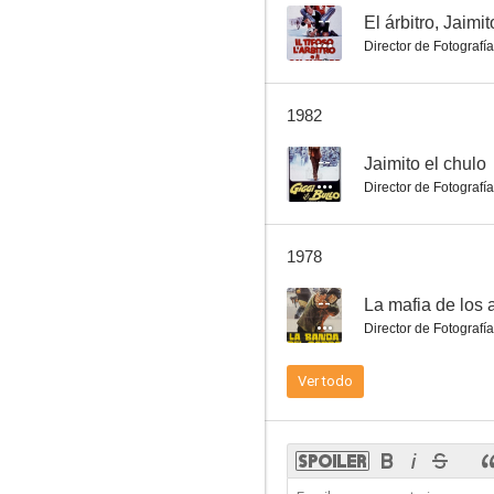
--
El árbitro, Jaimit
Director de Fotografía
1982
--
Jaimito el chulo
Director de Fotografía
1978
--
La mafia de los 
Director de Fotografía
Ver todo