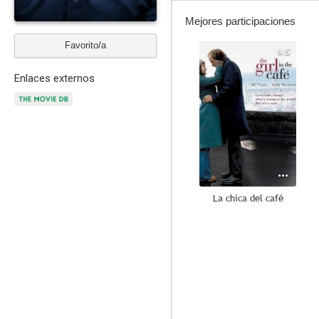
Mejores participaciones
Favorito/a
9.5
Enlaces externos
La chica del café
--