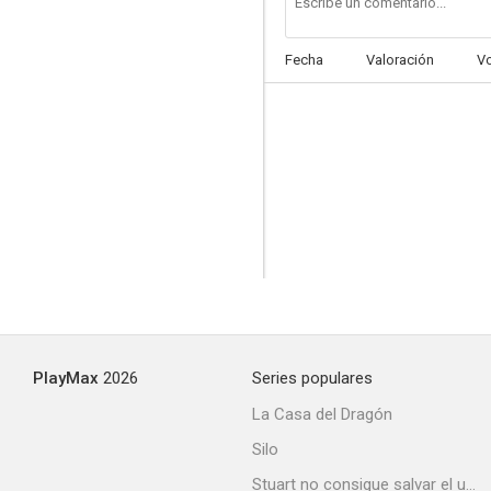
Fecha
Valoración
V
PlayMax
2026
Series populares
La Casa del Dragón
Silo
Stuart no consigue salvar el universo