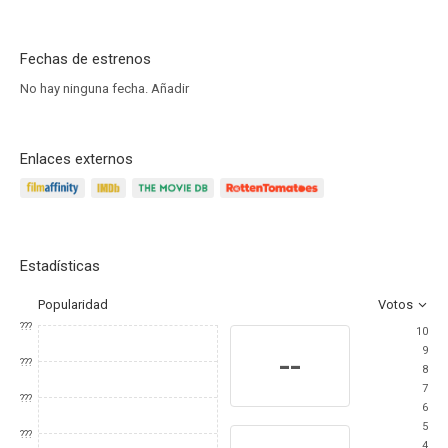
Fechas de estrenos
No hay ninguna fecha.
Añadir
Enlaces externos
Estadísticas
Popularidad
Votos
???
10
9
--
???
8
7
???
6
5
???
4