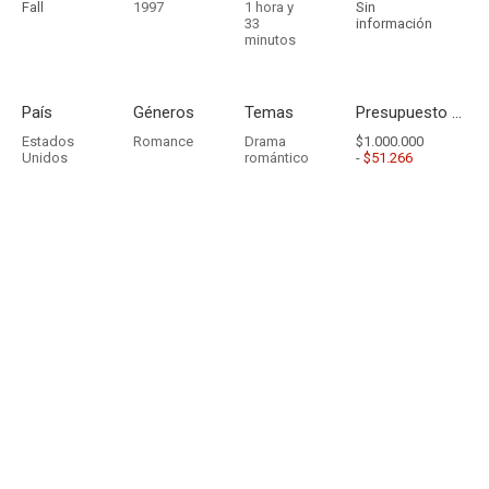
Fall
1997
1 hora y
Sin
33
información
minutos
País
Géneros
Temas
Presupuesto - Ingresos
Estados
Romance
Drama
$1.000.000
Unidos
romántico
-
$51.266