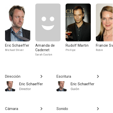
Eric Schaeffer
Amanda de
Rudolf Martin
Francie Sw
Cadenet
Michael Shiver
Phillipe
Robin
Sarah Easton
Dirección
Escritura
Eric Schaeffer
Eric Schaeffer
Director
Guión
Cámara
Sonido