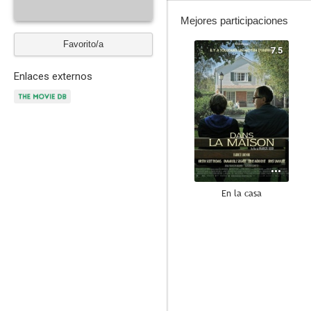
Mejores participaciones
Favorito/a
7.5
Enlaces externos
En la casa
6.5