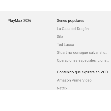
PlayMax
2026
Series populares
La Casa del Dragón
Silo
Ted Lasso
Stuart no consigue salvar el universo
Operaciones especiales: Lioness
Contenido que expirara en VOD
Amazon Prime Video
Netflix
Filmin
Movistar+