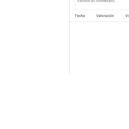
Fecha
Valoración
V