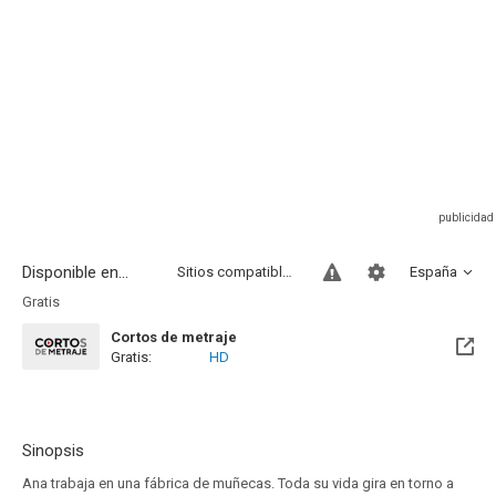
Disponible en...
Sitios compatibles
España
Gratis
Cortos de metraje
Gratis:
HD
Sinopsis
Ana trabaja en una fábrica de muñecas. Toda su vida gira en torno a