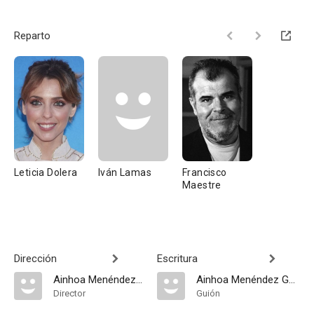
Reparto
Leticia Dolera
Iván Lamas
Francisco
Maestre
Dirección
Escritura
Ainhoa Menéndez Goyoaga
Ainhoa Menéndez Goyoaga
Director
Guión