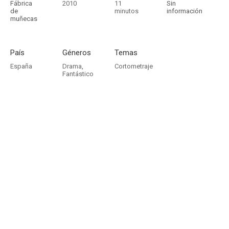
Fábrica
2010
11
Sin
de
minutos
información
muñecas
País
Géneros
Temas
España
Drama
,
Cortometraje
Fantástico