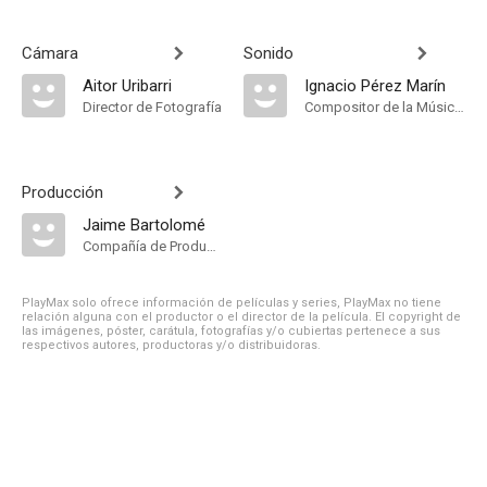
Cámara
Sonido
Aitor Uribarri
Ignacio Pérez Marín
Director de Fotografía
Compositor de la Música Original
Producción
Jaime Bartolomé
Compañía de Produccion
PlayMax solo ofrece información de películas y series, PlayMax no tiene
relación alguna con el productor o el director de la película. El copyright de
las imágenes, póster, carátula, fotografías y/o cubiertas pertenece a sus
respectivos autores, productoras y/o distribuidoras.