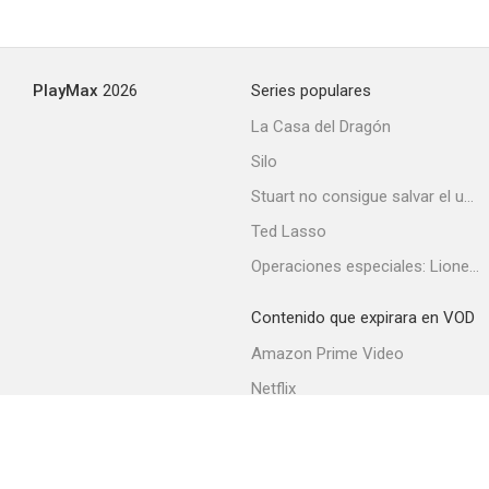
PlayMax
2026
Series populares
La Casa del Dragón
Silo
Stuart no consigue salvar el universo
Ted Lasso
Operaciones especiales: Lioness
Contenido que expirara en VOD
Amazon Prime Video
Netflix
Filmin
Movistar+