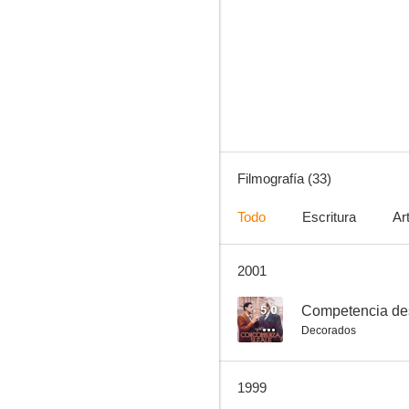
Splendor
5.0
Filmografía (33)
Todo
Escritura
Ar
2001
Competencia desleal
--
5.0
Competencia de
Decorados
1999