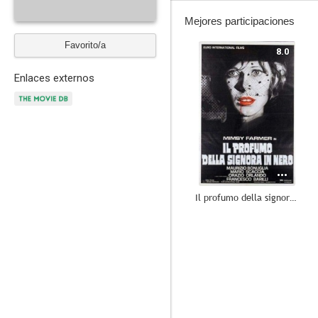
Mejores participaciones
Favorito/a
8.0
Enlaces externos
Il profumo della signora in nero
6.0