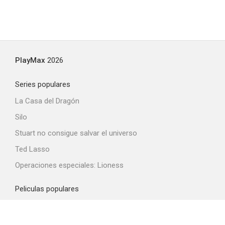
PlayMax
2026
Series populares
La Casa del Dragón
Silo
Stuart no consigue salvar el universo
Ted Lasso
Operaciones especiales: Lioness
Peliculas populares
Spider-Man: Brand New Day
La odisea