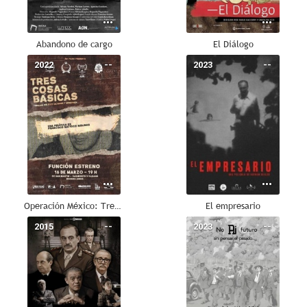
Abandono de cargo
El Diálogo
2022
--
2023
--
Operación México: Tres cosas básicas
El empresario
2015
--
2023
--