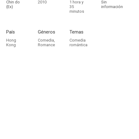
Chin do
2010
1 hora y
Sin
(Ex)
35
información
minutos
País
Géneros
Temas
Hong
Comedia
,
Comedia
Kong
Romance
romántica