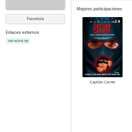
Mejores participaciones
Favorito/a
2.8
Enlaces externos
Capitán Carver