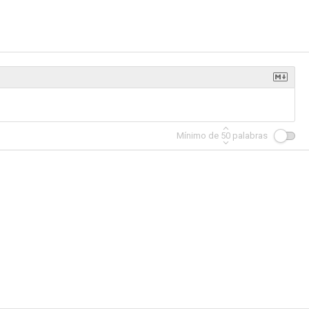
Mínimo de
50
palabras