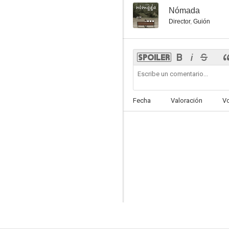
--
Nómada
Director
,
Guión
Fecha
Valoración
V