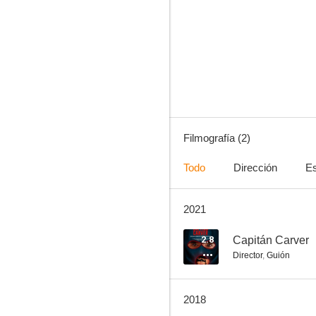
Filmografía (2)
Todo
Dirección
Es
2021
2.8
Capitán Carver
Director
,
Guión
2018