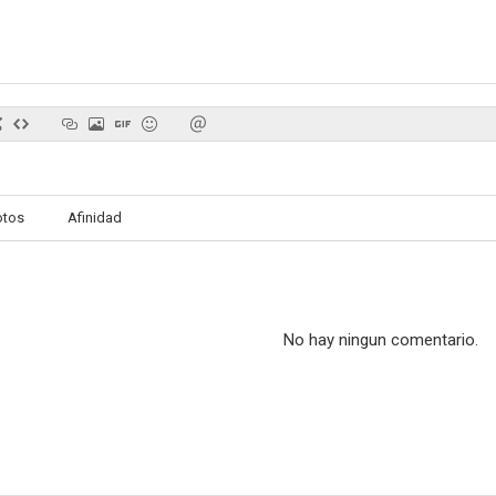
otos
Afinidad
No hay ningun comentario.