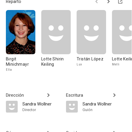
Reparto
Birgit
Lotte Shirin
Tristán López
Lotte Keil
Minichmayr
Keiling
Lux
Melli
Ella
Dirección
Escritura
Sandra Wollner
Sandra Wollner
Director
Guión