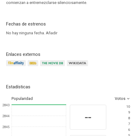
comienzan a entremezclarse silenciosamente.
Fechas de estrenos
No hay ninguna fecha.
Añadir
Enlaces externos
Estadísticas
Popularidad
Votos
2843
10
9
--
2844
8
7
2845
6
5