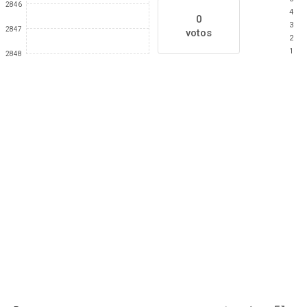
2846
4
0
3
2847
votos
2
1
2848