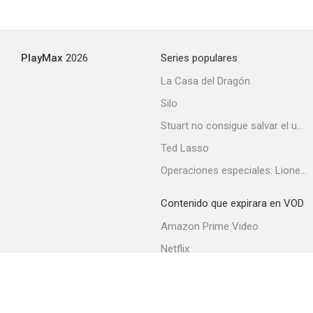
PlayMax
2026
Series populares
La Casa del Dragón
Silo
Stuart no consigue salvar el universo
Ted Lasso
Operaciones especiales: Lioness
Contenido que expirara en VOD
Amazon Prime Video
Netflix
Filmin
Movistar+