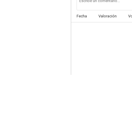
Fecha
Valoración
V