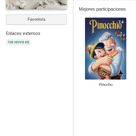
Mejores participaciones
Favorito/a
7.4
Enlaces externos
Pinocho
7.0