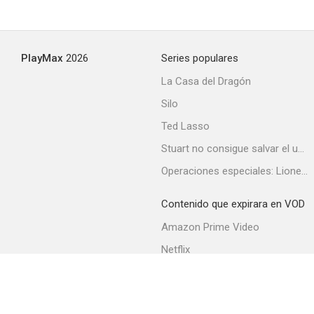
PlayMax
2026
Series populares
La Casa del Dragón
Silo
Ted Lasso
Stuart no consigue salvar el universo
Operaciones especiales: Lioness
Contenido que expirara en VOD
Amazon Prime Video
Netflix
Filmin
Movistar+