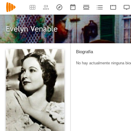
Evelyn Venable
Biografía
No hay actualmente ninguna biog