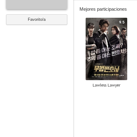
Mejores participaciones
Favorito/a
9.5
Lawless Lawyer
--