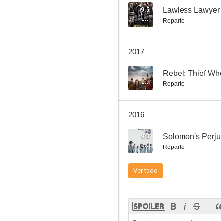
9.5
Lawless Lawyer
Reparto
2017
--
Rebel: Thief Wh
Reparto
2016
9.0
Solomon's Perju
Reparto
Ver todo