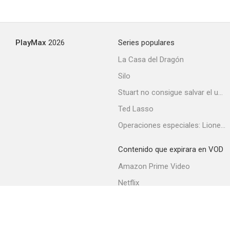
PlayMax
2026
Series populares
La Casa del Dragón
Silo
Stuart no consigue salvar el universo
Ted Lasso
Operaciones especiales: Lioness
Contenido que expirara en VOD
Amazon Prime Video
Netflix
Filmin
Movistar+