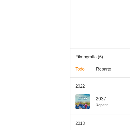
2037
Filmografía (6)
Todo
Reparto
2022
--
2037
Reparto
2018