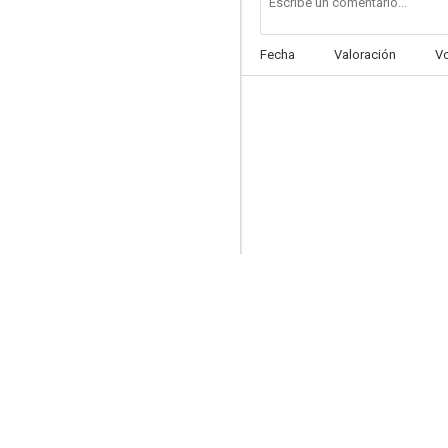
Fecha
Valoración
V