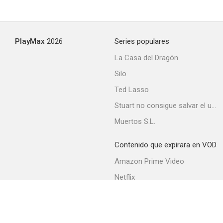
PlayMax
2026
Series populares
La Casa del Dragón
Silo
Ted Lasso
Stuart no consigue salvar el universo
Muertos S.L.
Contenido que expirara en VOD
Amazon Prime Video
Netflix
Filmin
Movistar+