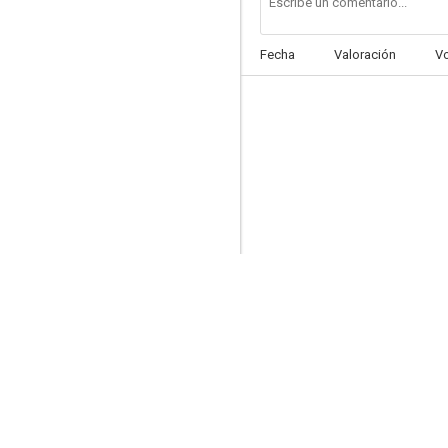
Fecha
Valoración
V