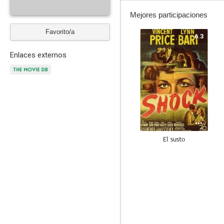
Mejores participaciones
Favorito/a
6.3
Enlaces externos
El susto
--