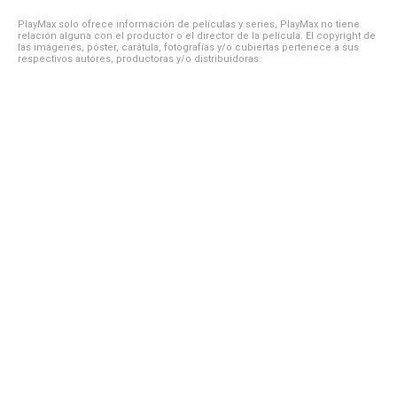
PlayMax solo ofrece información de películas y series, PlayMax no tiene
relación alguna con el productor o el director de la película. El copyright de
las imágenes, póster, carátula, fotografías y/o cubiertas pertenece a sus
respectivos autores, productoras y/o distribuidoras.