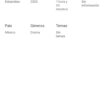
Estanislao
2020
1 hora y
Sin
35
información
minutos
País
Géneros
Temas
México
Drama
Sin
temas