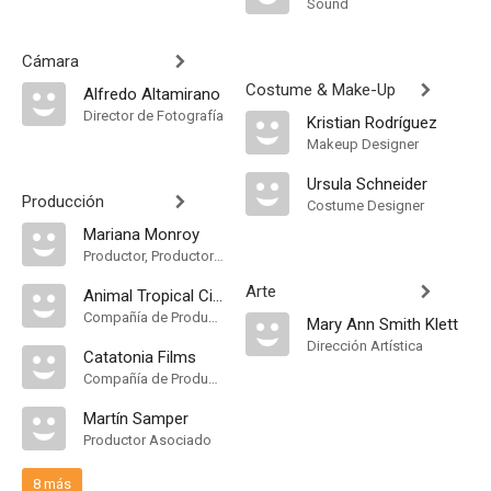
Sound
Cámara
Costume & Make-Up
Alfredo Altamirano
Director de Fotografía
Kristian Rodríguez
Makeup Designer
Ursula Schneider
Producción
Costume Designer
Mariana Monroy
Productor, Productor Ejecutivo
Arte
Animal Tropical Cine
Compañía de Produccion
Mary Ann Smith Klett
Dirección Artística
Catatonia Films
Compañía de Produccion
Martín Samper
Productor Asociado
8 más