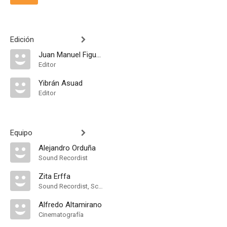
Edición
Juan Manuel Figueroa
Editor
Yibrán Asuad
Editor
Equipo
Alejandro Orduña
Sound Recordist
Zita Erffa
Sound Recordist, Script
Alfredo Altamirano
Cinematografía