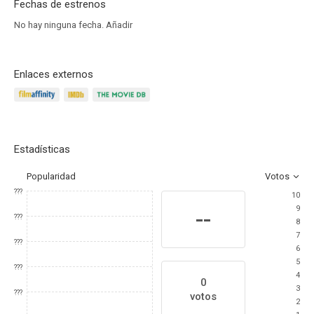
Fechas de estrenos
No hay ninguna fecha.
Añadir
Enlaces externos
Estadísticas
Popularidad
Votos
???
10
9
--
???
8
7
???
6
5
???
4
0
3
???
votos
2