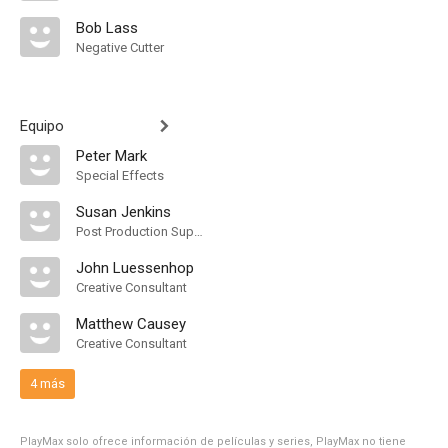
Bob Lass
Negative Cutter
Equipo
Peter Mark
Special Effects
Susan Jenkins
Post Production Supervisor
John Luessenhop
Creative Consultant
Matthew Causey
Creative Consultant
4 más
PlayMax solo ofrece información de películas y series, PlayMax no tiene