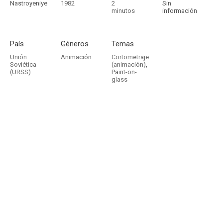
Nastroyeniye
1982
2
Sin
minutos
información
País
Géneros
Temas
Unión
Animación
Cortometraje
Soviética
(animación)
,
(URSS)
Paint-on-
glass