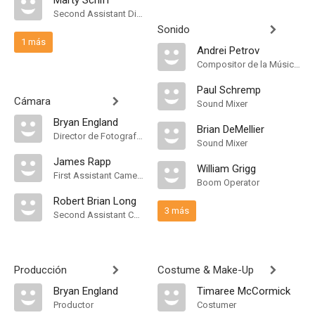
Marty Schiff
Second Assistant Director
Sonido
1 más
Andrei Petrov
Compositor de la Música Original
Paul Schremp
Cámara
Sound Mixer
Bryan England
Brian DeMellier
Director de Fotografía, Camera Operator
Sound Mixer
James Rapp
William Grigg
First Assistant Camera
Boom Operator
Robert Brian Long
3 más
Second Assistant Camera
Producción
Costume & Make-Up
Bryan England
Timaree McCormick
Productor
Costumer