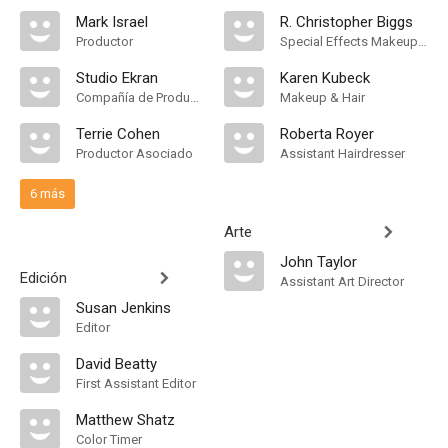
Mark Israel
R. Christopher Biggs
Productor
Special Effects Makeup Artist
Studio Ekran
Karen Kubeck
Compañía de Produccion
Makeup & Hair
Terrie Cohen
Roberta Royer
Productor Asociado
Assistant Hairdresser
6 más
Arte
John Taylor
Edición
Assistant Art Director
Susan Jenkins
Editor
David Beatty
First Assistant Editor
Matthew Shatz
Color Timer