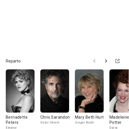
Reparto
Bernadette
Chris Sarandon
Mary Beth Hurt
Madelein
Peters
Potter
Victor Okrent
Ginger Booth
Eleanor
Daria