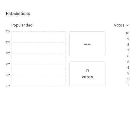
Estadísticas
Popularidad
Votos
???
10
9
--
???
8
7
???
6
5
???
4
0
3
???
votos
2
1
???