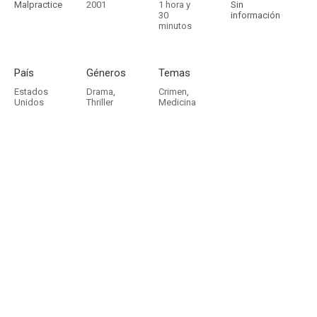
Malpractice
2001
1 hora y
Sin
30
información
minutos
País
Géneros
Temas
Estados
Drama
,
Crimen
,
Unidos
Thriller
Medicina