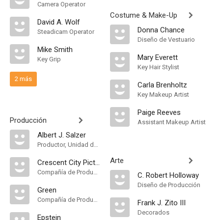
Camera Operator
Costume & Make-Up
David A. Wolf
Donna Chance
Steadicam Operator
Diseño de Vestuario
Mike Smith
Mary Everett
Key Grip
Key Hair Stylist
2 más
Carla Brenholtz
Key Makeup Artist
Paige Reeves
Producción
Assistant Makeup Artist
Albert J. Salzer
Productor, Unidad de Producción
Arte
Crescent City Pictures
Compañía de Produccion
C. Robert Holloway
Diseño de Producción
Green
Compañía de Produccion
Frank J. Zito III
Decorados
Epstein