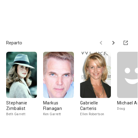
Reparto
Stephanie
Markus
Gabrielle
Michael A
Zimbalist
Flanagan
Carteris
Doug
Beth Garrett
Ken Garrett
Ellen Robertson