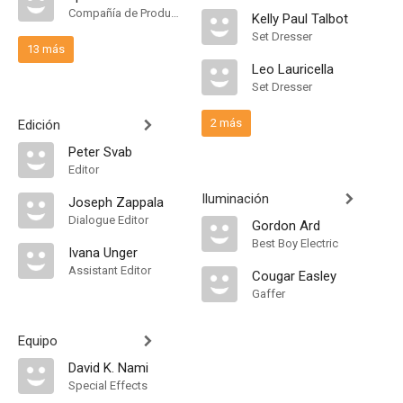
Compañía de Produccion
Kelly Paul Talbot
Set Dresser
13 más
Leo Lauricella
Set Dresser
2 más
Edición
Peter Svab
Editor
Iluminación
Joseph Zappala
Dialogue Editor
Gordon Ard
Best Boy Electric
Ivana Unger
Assistant Editor
Cougar Easley
Gaffer
Equipo
David K. Nami
Special Effects