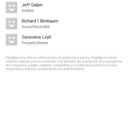
Jeff Galpin
Dobles
Richard I. Birnbaum
Sound Recordist
Geneviève Leyh
Property Master
PlayMax solo ofrece información de películas y series, PlayMax no tiene
relación alguna con el productor o el director de la película. El copyright de
las imágenes, póster, carátula, fotografías y/o cubiertas pertenece a sus
respectivos autores, productoras y/o distribuidoras.