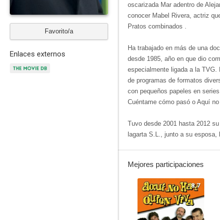
oscarizada Mar adentro de Aleja
conocer Mabel Rivera, actriz que
Pratos combinados .
Favorito/a
Ha trabajado en más de una doc
Enlaces externos
desde 1985, año en que dio comi
especialmente ligada a la TVG. E
de programas de formatos divers
con pequeños papeles en series 
Cuéntame cómo pasó o Aquí no 
Tuvo desde 2001 hasta 2012 su p
lagarta S.L., junto a su esposa,
Mejores participaciones
8.7