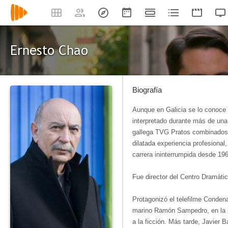
Ernesto Chao
Biografía
Aunque en Galicia se lo conoce 
interpretado durante más de un
gallega TVG Pratos combinados,
dilatada experiencia profesional
carrera ininterrumpida desde 19
Fue director del Centro Dramát
Protagonizó el telefilme Condena
marino Ramón Sampedro, en la p
a la ficción. Más tarde, Javier 