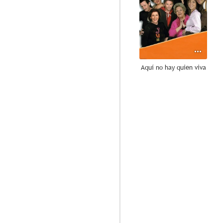
Aquí no hay quien viva
8.8
Pratos combinados
6.0