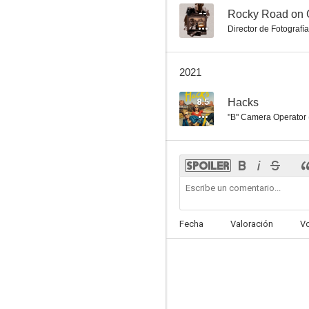
--
Rocky Road on 
Director de Fotografía
2021
8.5
Hacks
"B" Camera Operator
Fecha
Valoración
V