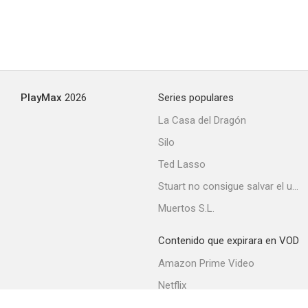
PlayMax
2026
Series populares
La Casa del Dragón
Silo
Ted Lasso
Stuart no consigue salvar el universo
Muertos S.L.
Contenido que expirara en VOD
Amazon Prime Video
Netflix
Filmin