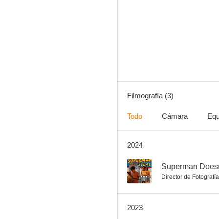
Filmografía (3)
Todo
Cámara
Equ
2024
--
Superman Doesn'
Director de Fotografía
2023