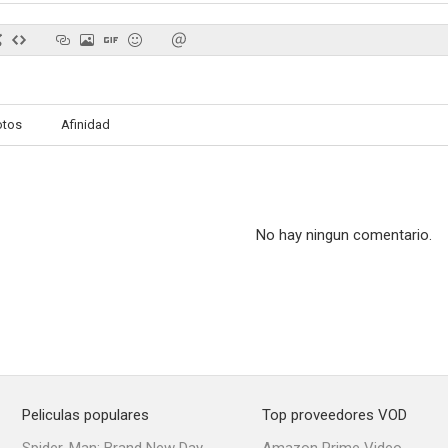
otos
Afinidad
No hay ningun comentario.
Peliculas populares
Top proveedores VOD