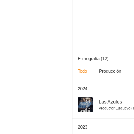
El amarre
Filmografía (12)
Todo
Producción
2024
6.1
Las Azules
Productor Ejecutivo
(
2023