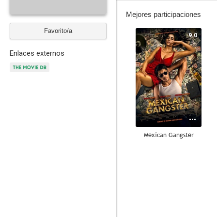
Mejores participaciones
Favorito/a
9.0
Enlaces externos
Mexican Gangster
4.3