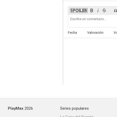
Fecha
Valoración
V
PlayMax
2026
Series populares