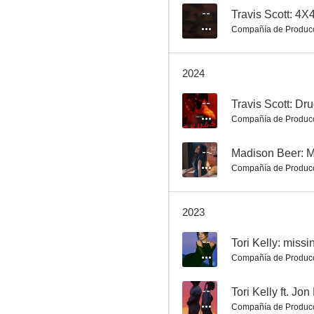
--
Travis Scott: 4X
Compañía de Produc
Travis Scott: Drugs You Should Try It
2024
--
--
Compañía de Produc
--
Madison Beer: 
Compañía de Produc
2023
Tori Kelly: missin u (Vídeo musical)
--
Tori Kelly: missi
--
Compañía de Produc
--
Compañía de Produc