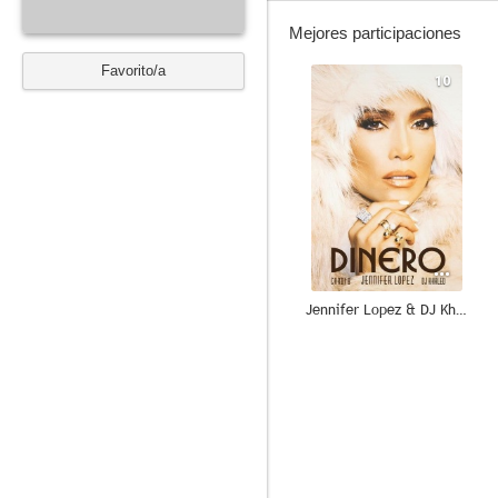
Mejores participaciones
Favorito/a
10
Jennifer Lopez & DJ Khaled, Cardi B: Dinero
8.5