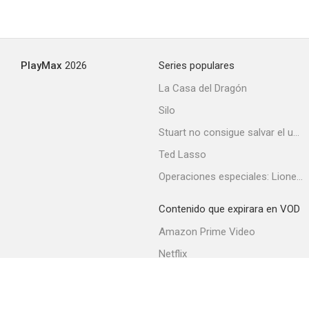
PlayMax
2026
Series populares
La Casa del Dragón
Silo
Stuart no consigue salvar el universo
Ted Lasso
Operaciones especiales: Lioness
Contenido que expirara en VOD
Amazon Prime Video
Netflix
Filmin
Movistar+