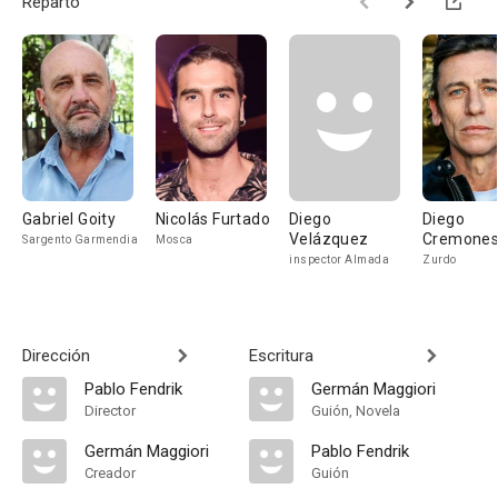
Reparto
Gabriel Goity
Nicolás Furtado
Diego
Diego
Velázquez
Cremones
Sargento Garmendia
Mosca
inspector Almada
Zurdo
Dirección
Escritura
Pablo Fendrik
Germán Maggiori
Director
Guión, Novela
Germán Maggiori
Pablo Fendrik
Creador
Guión