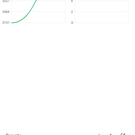
3557
4
3644
2
3731
0