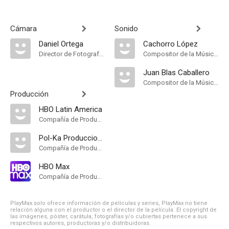
Cámara
Sonido
Daniel Ortega
Cachorro López
Director de Fotografía, Camera Operator
Compositor de la Música Original
Juan Blas Caballero
Compositor de la Música Original
Producción
HBO Latin America
Compañía de Produccion
Pol-Ka Producciones
Compañía de Produccion
HBO Max
Compañía de Produccion
PlayMax solo ofrece información de películas y series, PlayMax no tiene
relación alguna con el productor o el director de la película. El copyright de
las imágenes, póster, carátula, fotografías y/o cubiertas pertenece a sus
respectivos autores, productoras y/o distribuidoras.