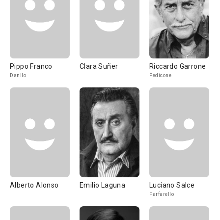
Pippo Franco
Clara Suñer
Riccardo Garrone
Danilo
Pedicone
Alberto Alonso
Emilio Laguna
Luciano Salce
Farfarello