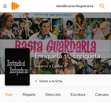
Identificarse/Registrarse
Enriqueta sí, Enriqueta no
Reparto y Equipo
Volver a la ficha
Todo
Reparto
Dirección
Escritura
Cámara