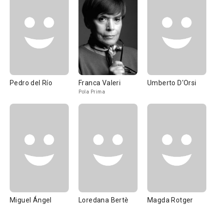
Pedro del Río
Franca Valeri
Umberto D'Orsi
Pola Prima
Miguel Ángel
Loredana Bertè
Magda Rotger