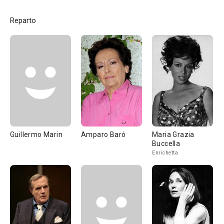
Reparto
Guillermo Marin
Amparo Baró
Maria Grazia
Buccella
Enrichetta