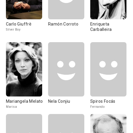
Carlo Giuffrè
Ramón Corroto
Enriqueta
Carballeira
Silver Boy
Mariangela Melato
Nela Conjiu
Spiros Focás
Marisa
Fernando