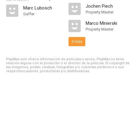
Jochen Piech
Marc Lubosch
Property Master
Gaffer
Marco Minierski
Property Master
3 más
PlayMax solo ofrece información de películas y series, PlayMax no tiene
relación alguna con el productor o el director de la película. El copyright de
las imágenes, póster, carátula, fotografías y/o cubiertas pertenece a sus
respectivos autores, productoras y/o distribuidoras.