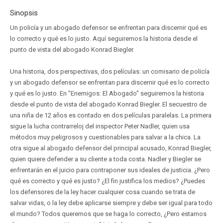
Sinopsis
Un policía y un abogado defensor se enfrentan para discernir qué es
lo correcto y qué es lo justo. Aquí seguiremos la historia desde el
punto de vista del abogado Konrad Biegler.
Una historia, dos perspectivas, dos películas: un comisario de policía
y un abogado defensor se enfrentan para discernir qué es lo correcto
y qué es lo justo. En "Enemigos: El Abogado" seguiremos la historia
desde el punto de vista del abogado Konrad Biegler. El secuestro de
una niña de 12 años es contado en dos películas paralelas. La primera
sigue la lucha contrarreloj del inspector Peter Nadler, quien usa
métodos muy peligrosos y cuestionables para salvar a la chica. La
otra sigue al abogado defensor del principal acusado, Konrad Biegler,
quien quiere defender a su cliente a toda costa. Nadler y Biegler se
enfrentarán en el juicio para contraponer sus ideales de justicia. ¿Pero
qué es correcto y qué es justo? ¿El fin justifica los medios? ¿Puedes
los defensores de la ley hacer cualquier cosa cuando se trata de
salvar vidas, o la ley debe aplicarse siempre y debe ser igual para todo
el mundo? Todos queremos que se haga lo correcto, ¿Pero estamos