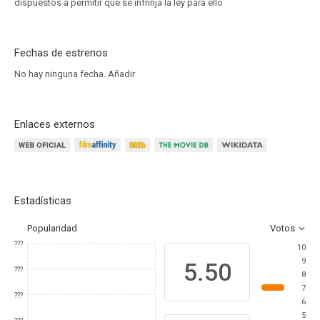
dispuestos a permitir que se infrinja la ley para ello
Fechas de estrenos
No hay ninguna fecha.
Añadir
Enlaces externos
Estadísticas
Popularidad
Votos
???
10
9
5.50
???
8
7
???
6
5