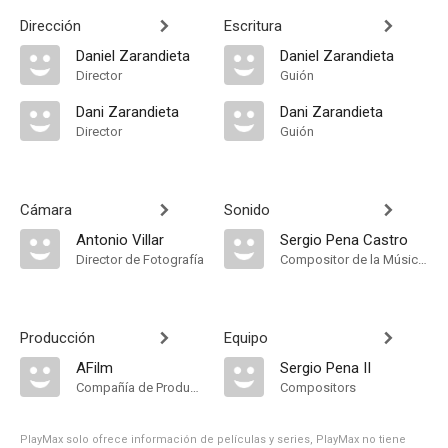
Dirección
Escritura
Daniel Zarandieta
Daniel Zarandieta
Director
Guión
Dani Zarandieta
Dani Zarandieta
Director
Guión
Cámara
Sonido
Antonio Villar
Sergio Pena Castro
Director de Fotografía
Compositor de la Música Original
Producción
Equipo
AFilm
Sergio Pena II
Compañía de Produccion
Compositors
PlayMax solo ofrece información de películas y series, PlayMax no tiene