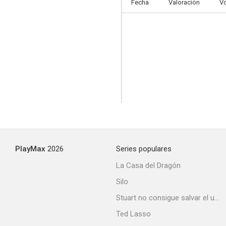
Fecha
Valoración
V
PlayMax
2026
Series populares
La Casa del Dragón
Silo
Stuart no consigue salvar el universo
Ted Lasso