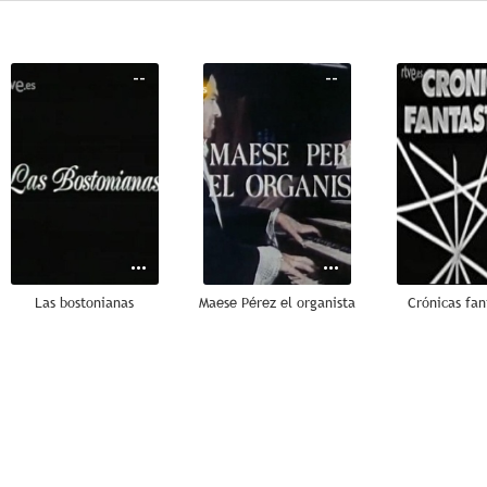
--
--
Las bostonianas
Maese Pérez el organista
Crónicas fan