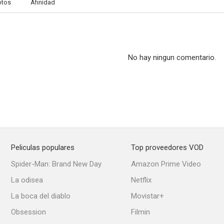
otos
Afinidad
No hay ningun comentario.
Peliculas populares
Top proveedores VOD
Spider-Man: Brand New Day
Amazon Prime Video
La odisea
Netflix
La boca del diablo
Movistar+
Obsession
Filmin