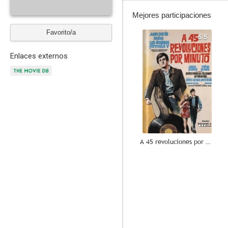
Mejores participaciones
Favorito/a
5.5
Enlaces externos
A 45 revoluciones por minuto