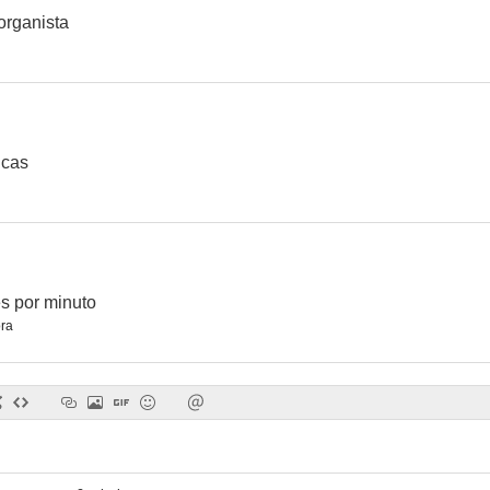
organista
icas
s por minuto
ra