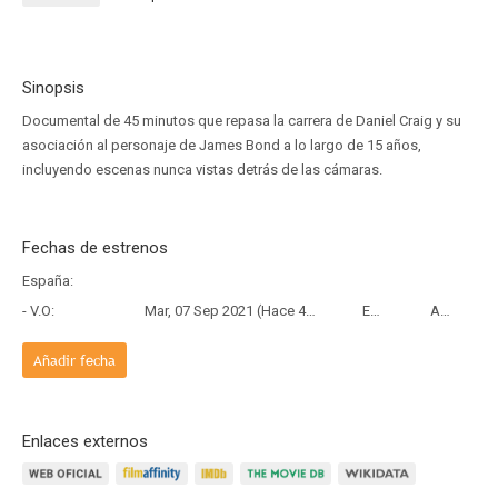
Sinopsis
Documental de 45 minutos que repasa la carrera de Daniel Craig y su
asociación al personaje de James Bond a lo largo de 15 años,
incluyendo escenas nunca vistas detrás de las cámaras.
Fechas de estrenos
España:
- V.O:
Mar, 07 Sep 2021 (Hace 4 años y 11 meses)
Estreno
Apple TV+
Añadir fecha
Enlaces externos