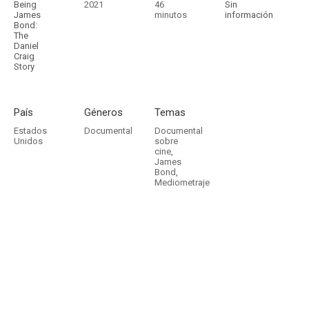
Being
2021
46
Sin
James
minutos
información
Bond:
The
Daniel
Craig
Story
País
Géneros
Temas
Estados
Documental
Documental
Unidos
sobre
cine
,
James
Bond
,
Mediometraje