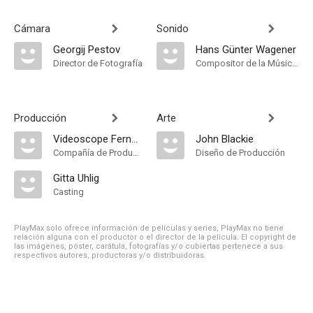
Cámara
Sonido
Georgij Pestov
Hans Günter Wagener
Director de Fotografía
Compositor de la Música Original
Producción
Arte
Videoscope Fernseh-Film GmbH
John Blackie
Compañía de Produccion
Diseño de Producción
Gitta Uhlig
Casting
PlayMax solo ofrece información de películas y series, PlayMax no tiene
relación alguna con el productor o el director de la película. El copyright de
las imágenes, póster, carátula, fotografías y/o cubiertas pertenece a sus
respectivos autores, productoras y/o distribuidoras.