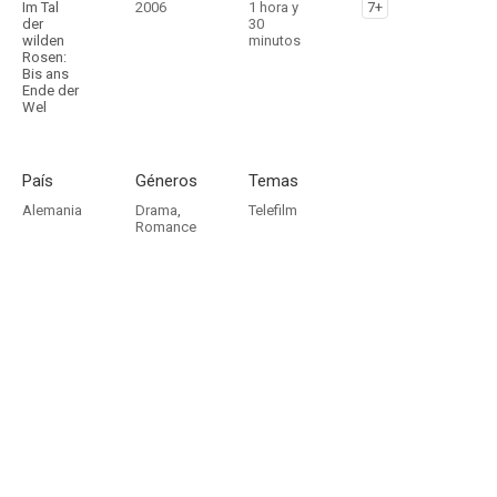
Im Tal
2006
1 hora y
7+
der
30
wilden
minutos
Rosen:
Bis ans
Ende der
Wel
País
Géneros
Temas
Alemania
Drama
,
Telefilm
Romance