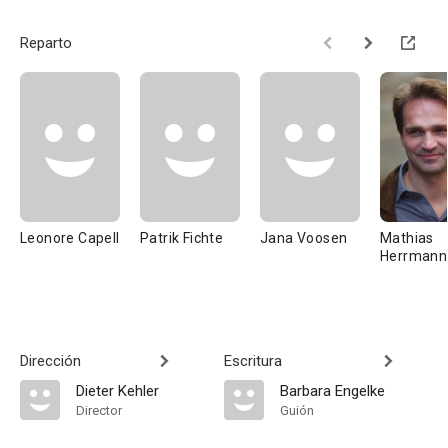
Reparto
Leonore Capell
Patrik Fichte
Jana Voosen
Mathias
Herrmann
Dirección
Escritura
Dieter Kehler
Barbara Engelke
Director
Guión