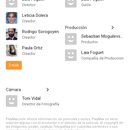
Director
Guión
Leticia Dolera
Creador
Producción
Rodrigo Sorogoyen
Sebastian Moguilevsky
Creador
Productor
Paula Ortiz
Laia Foguet
Creador
Compañía de Produccion
2 más
Cámara
Toni Vidal
Director de Fotografía
PlayMax solo ofrece información de películas y series, PlayMax no tiene
relación alguna con el productor o el director de la película. El copyright de
las imágenes, póster, carátula, fotografías y/o cubiertas pertenece a sus