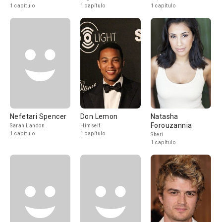
1 capítulo
1 capítulo
1 capítulo
Nefetari Spencer
Don Lemon
Natasha
Forouzannia
Sarah Landon
Himself
1 capítulo
1 capítulo
Sheri
1 capítulo