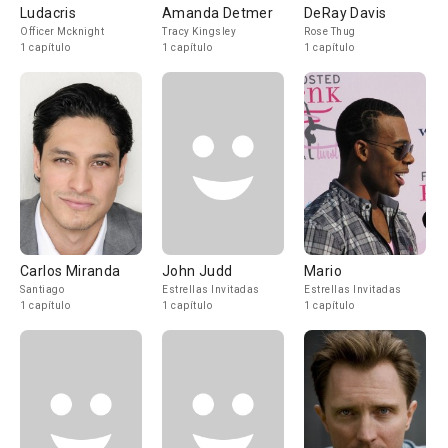
Ludacris
Amanda Detmer
DeRay Davis
Officer Mcknight
Tracy Kingsley
Rose Thug
1 capítulo
1 capítulo
1 capítulo
Carlos Miranda
John Judd
Mario
Santiago
Estrellas Invitadas
Estrellas Invitadas
1 capítulo
1 capítulo
1 capítulo