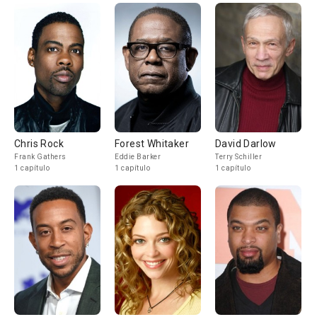
Chris Rock
Forest Whitaker
David Darlow
Frank Gathers
Eddie Barker
Terry Schiller
1 capítulo
1 capítulo
1 capítulo