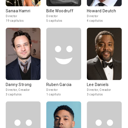
Sanaa Hamri
Bille Woodruff
Howard Deutch
Director
Director
Director
19 capítulos
5 capítulos
4 capítulos
Danny Strong
Ruben Garcia
Lee Daniels
Director, Creador
Director
Director, Creador
3 capítulos
1 capítulo
3 capítulos