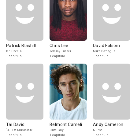
Patrick Blashill
Chris Lee
David Folsom
Dr. Ceccia
Tommy Turner
Mike Battaglia
1 capítulo
1 capítulo
1 capítulo
Tai David
Belmont Cameli
Andy Cameron
“A List Musician”
Cute Guy
Nurse
1 capítulo
1 capítulo
1 capítulo