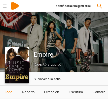
Identificarse/Registrarse
Empire
Reparto y Equipo
Volver a la ficha
Todo
Reparto
Dirección
Escritura
Cámara