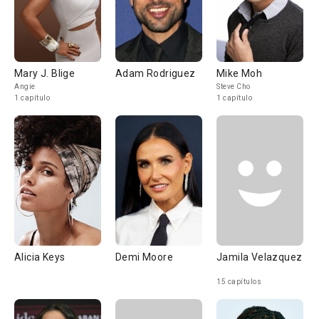
Mary J. Blige
Adam Rodriguez
Mike Moh
Angie
Steve Cho
1 capítulo
1 capítulo
Alicia Keys
Demi Moore
Jamila Velazquez
15 capítulos