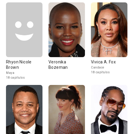
Rhyon Nicole
Veronika
Vivica A. Fox
Brown
Bozeman
Candace
18 capítulos
Maya
18 capítulos