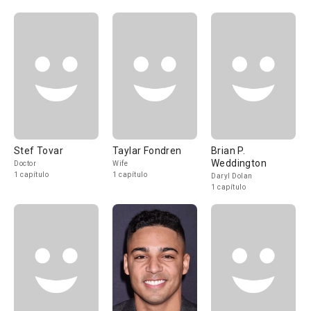
Stef Tovar
Taylar Fondren
Brian P.
Weddington
Doctor
Wife
1 capítulo
1 capítulo
Daryl Dolan
1 capítulo