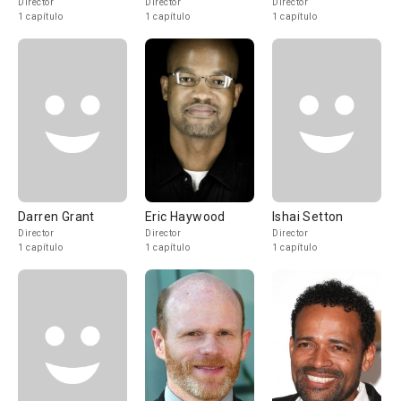
Director
Director
Director
1 capítulo
1 capítulo
1 capítulo
Darren Grant
Eric Haywood
Ishai Setton
Director
Director
Director
1 capítulo
1 capítulo
1 capítulo