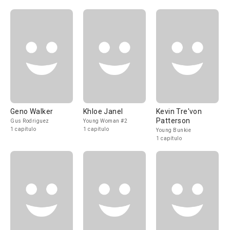
Geno Walker
Khloe Janel
Kevin Tre'von
Patterson
Gus Rodriguez
Young Woman #2
1 capítulo
1 capítulo
Young Bunkie
1 capítulo