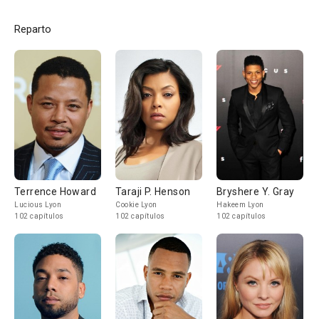
Reparto
Terrence Howard
Taraji P. Henson
Bryshere Y. Gray
Lucious Lyon
Cookie Lyon
Hakeem Lyon
102 capítulos
102 capítulos
102 capítulos