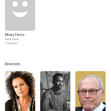
Missy Fierro
Desk Clerk
1 capítulo
Dirección