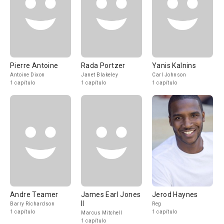
Pierre Antoine
Rada Portzer
Yanis Kalnins
Antoine Dixon
Janet Blakeley
Carl Johnson
1 capítulo
1 capítulo
1 capítulo
Andre Teamer
James Earl Jones
Jerod Haynes
II
Barry Richardson
Reg
1 capítulo
1 capítulo
Marcus Mitchell
1 capítulo