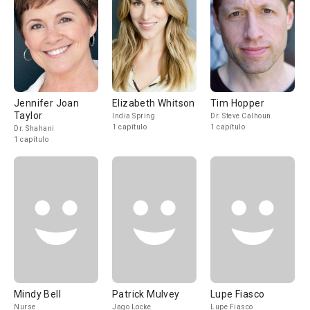
Jennifer Joan
Elizabeth Whitson
Tim Hopper
Taylor
India Spring
Dr. Steve Calhoun
1 capítulo
1 capítulo
Dr. Shahani
1 capítulo
Mindy Bell
Patrick Mulvey
Lupe Fiasco
Nurse
Jago Locke
Lupe Fiasco