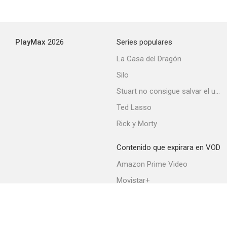
PlayMax
2026
Series populares
La Casa del Dragón
Silo
Stuart no consigue salvar el universo
Ted Lasso
Rick y Morty
Contenido que expirara en VOD
Amazon Prime Video
Movistar+
Netflix
Filmin