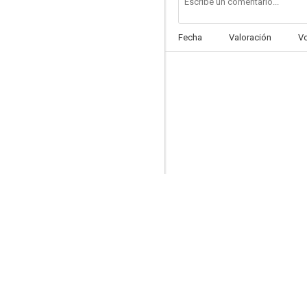
Fecha
Valoración
V