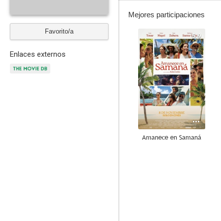
Mejores participaciones
Favorito/a
5.9
Enlaces externos
Amanece en Samaná
--