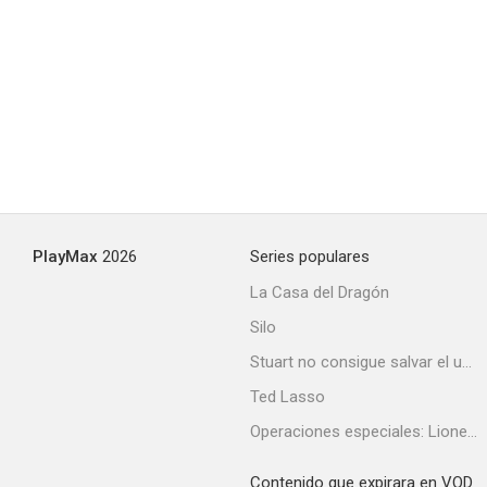
PlayMax
2026
Series populares
La Casa del Dragón
Silo
Stuart no consigue salvar el universo
Ted Lasso
Operaciones especiales: Lioness
Contenido que expirara en VOD