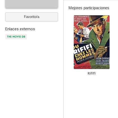
Mejores participaciones
Favorito/a
7.3
Enlaces externos
Rififí
6.0