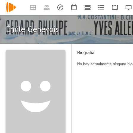
Émile Genevois
Biografía
No hay actualmente ninguna biog