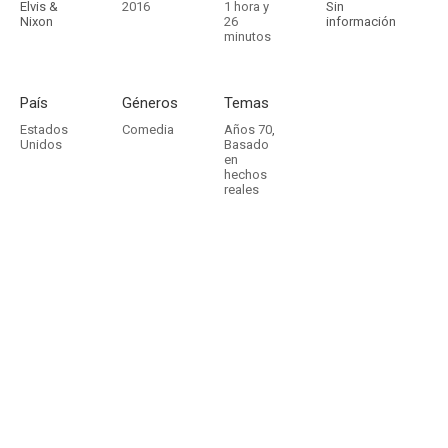
Elvis &
2016
1 hora y
Sin
Nixon
26
información
minutos
País
Géneros
Temas
Estados
Comedia
Años 70
,
Unidos
Basado
en
hechos
reales