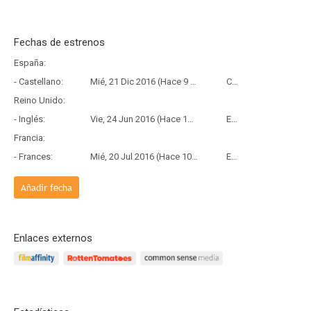
Fechas de estrenos
España:
- Castellano:
Mié, 21 Dic 2016 (Hace 9 años y 7 meses)
Copia Física
Reino Unido:
- Inglés:
Vie, 24 Jun 2016 (Hace 10 años y 1 mes)
Estreno
Francia:
- Frances:
Mié, 20 Jul 2016 (Hace 10 años)
Estreno
Añadir fecha
Enlaces externos