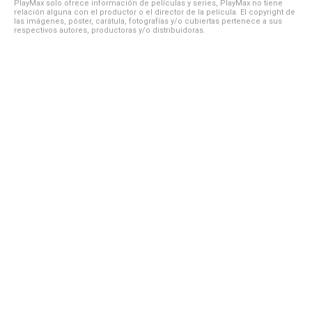
PlayMax solo ofrece información de películas y series, PlayMax no tiene
relación alguna con el productor o el director de la película. El copyright de
las imágenes, póster, carátula, fotografías y/o cubiertas pertenece a sus
respectivos autores, productoras y/o distribuidoras.