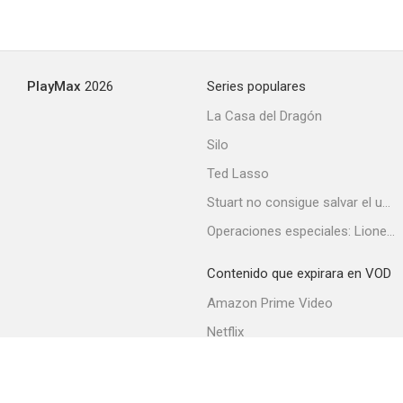
PlayMax
2026
Series populares
La Casa del Dragón
Silo
Ted Lasso
Stuart no consigue salvar el universo
Operaciones especiales: Lioness
Contenido que expirara en VOD
Amazon Prime Video
Netflix
Filmin
Movistar+