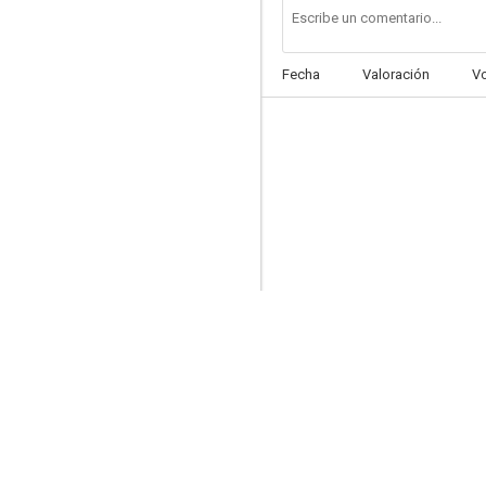
Fecha
Valoración
V