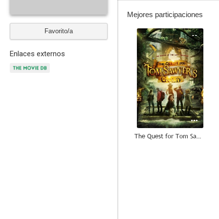
Mejores participaciones
Favorito/a
--
Enlaces externos
The Quest for Tom Sawyer's Gold