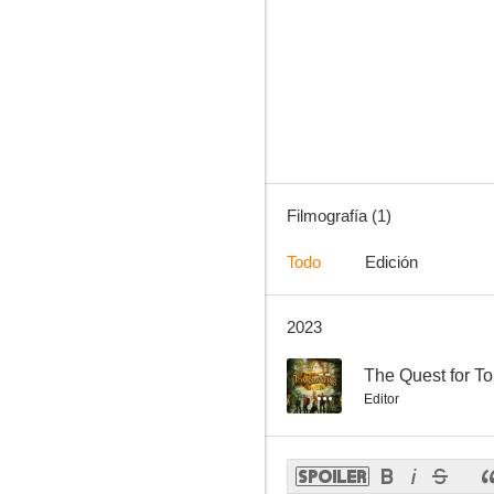
Filmografía (1)
Todo
Edición
2023
--
The Quest for T
Editor