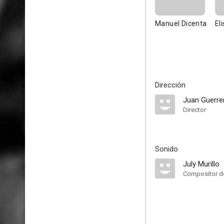
Manuel Dicenta
El
Dirección
Juan Guerr
Director
Sonido
July Murillo
Compositor de