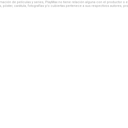
ación de películas y series, PlayMax no tiene relación alguna con el productor o el d
, póster, carátula, fotografías y/o cubiertas pertenece a sus respectivos autores, pr