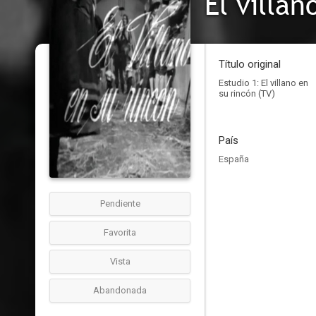
El villan
Título original
Estudio 1: El villano en
su rincón (TV)
País
España
Pendiente
Favorita
Vista
Abandonada