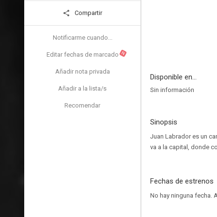
Compartir
Notificarme cuando...
N
Editar fechas de marcado
Añadir nota privada
Disponible en...
Añadir a la lista/s
Sin información
Recomendar
Sinopsis
Juan Labrador es un cam
va a la capital, donde 
Fechas de estrenos
No hay ninguna fecha.
A