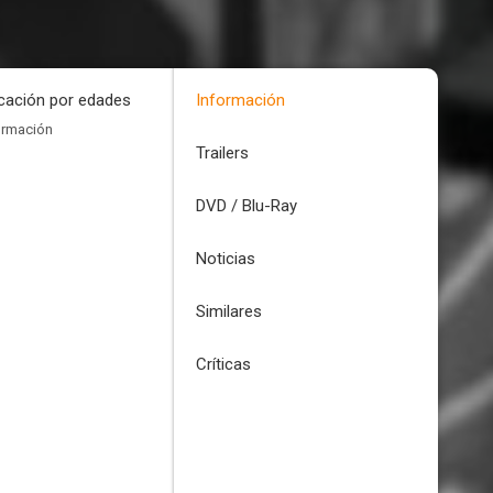
icación por edades
Información
ormación
Trailers
DVD / Blu-Ray
Noticias
Similares
Críticas