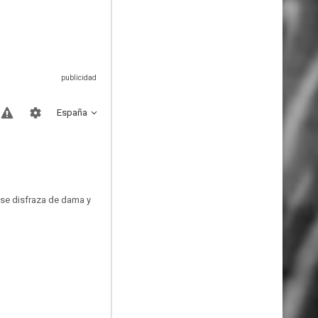
España
 se disfraza de dama y