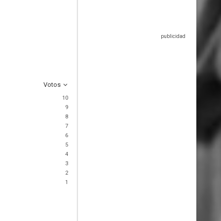
Votos
10
9
8
7
6
5
4
3
2
1