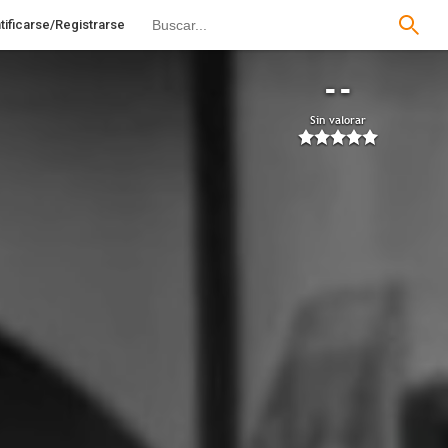
tificarse/Registrarse
--
Sin valorar