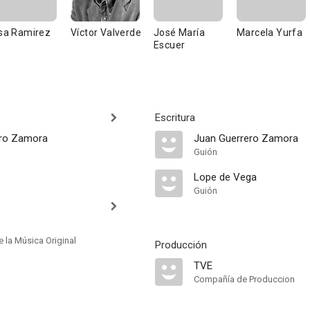
isa Ramirez
Víctor Valverde
José María
Marcela Yurfa
Escuer
Escritura
ero Zamora
Juan Guerrero Zamora
Guión
Lope de Vega
Guión
 la Música Original
Producción
TVE
Compañía de Produccion