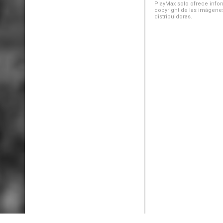
PlayMax solo ofrece inform
copyright de las imágenes
distribuidoras.