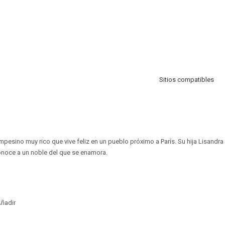
Sitios compatibles
pesino muy rico que vive feliz en un pueblo próximo a París. Su hija Lisandra
conoce a un noble del que se enamora.
ñadir